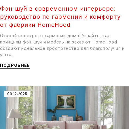
Фэн-шуй в современном интерьере:
руководство по гармонии и комфорту
от фабрики HomeHood
Откройте секреты гармонии дома! Узнайте, как
принципы фэн-шуй и мебель на заказ от HomeHood
создают идеальное пространство для благополучия и
уюта.
ПОДРОБНЕЕ
09.12.2025