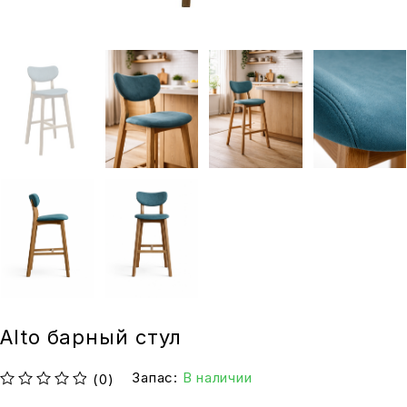
Alto барный стул
Запас:
В наличии
(0)
из 5