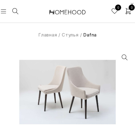
0
0
Главная
/
Стулья
/
Dafna