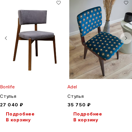
Bonlife
Adel
Стулья
Стулья
27 040
₽
35 750
₽
Подробнее
Подробнее
В корзину
В корзину