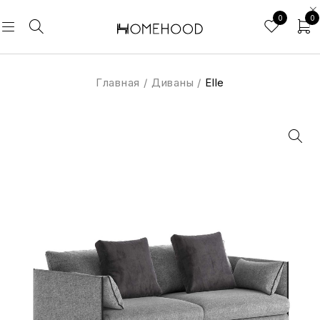
0
0
Главная
/
Диваны
/
Elle