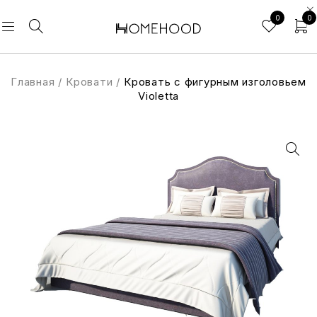
0
0
Главная
/
Кровати
/
Кровать с фигурным изголовьем
Violetta