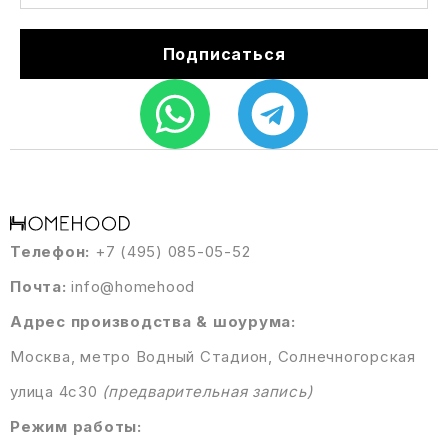
Подписаться
Телефон:
+7 (495) 085-05-52
Почта:
info@homehood
Адрес производства & шоурума:
Москва, метро Водный Стадион, Солнечногорская
улица 4с30
(предварительная запись)
Режим работы: