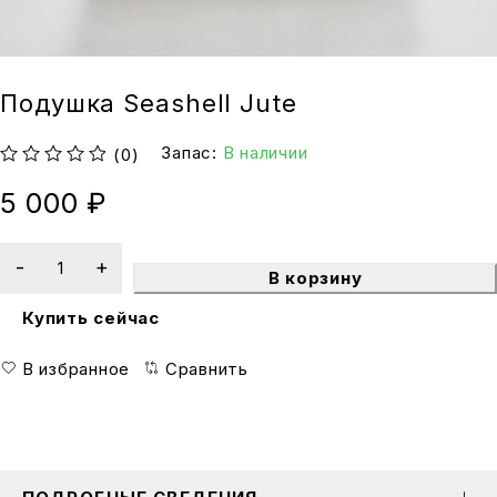
Подушка Seashell Jute
Запас:
В наличии
(0)
из 5
5 000
₽
В корзину
Купить сейчас
В избранное
Сравнить