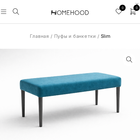
0
0
Главная
/
Пуфы и банкетки
/
Slim