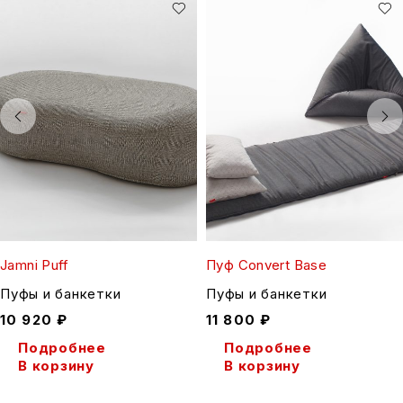
Jamni Puff
Пуф Convert Base
Пуфы и банкетки
Пуфы и банкетки
10 920
₽
11 800
₽
Подробнее
Подробнее
В корзину
В корзину