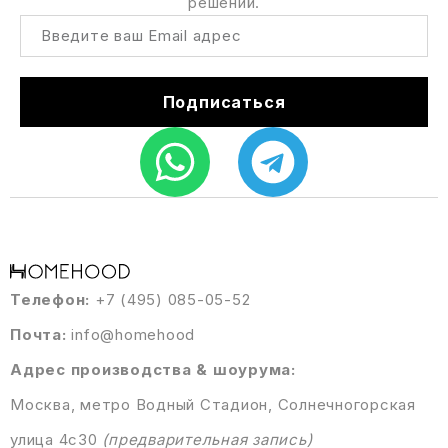
решений.
Подписаться
Телефон:
+7 (495) 085-05-52
Почта:
info@homehood
Адрес производства & шоурума:
Москва, метро Водный Стадион, Солнечногорская
улица 4с30
(предварительная запись)