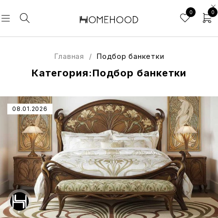
0
0
Главная
/
Подбор банкетки
Категория:Подбор банкетки
08.01.2026