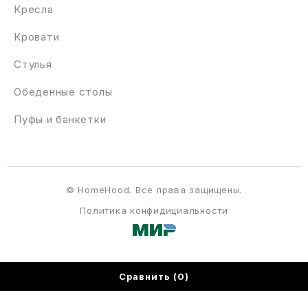
Кресла
Кровати
Стулья
Обеденные столы
Пуфы и банкетки
© HomeHood. Все права защищены.
Политика конфидициальности
Сравнить
(0)