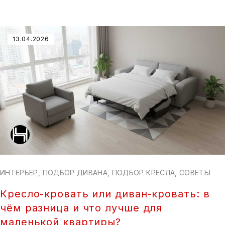
13.04.2026
ИНТЕРЬЕР
,
ПОДБОР ДИВАНА
,
ПОДБОР КРЕСЛА
,
СОВЕТЫ
Кресло-кровать или диван-кровать: в
чём разница и что лучше для
маленькой квартиры?