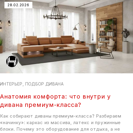
28.02.2026
ИНТЕРЬЕР
,
ПОДБОР ДИВАНА
Анатомия комфорта: что внутри у
дивана премиум-класса?
Как собирают диваны премиум-класса? Разбираем
«начинку»: каркас из массива, латекс и пружинные
блоки. Почему это оборудование для отдыха, а не