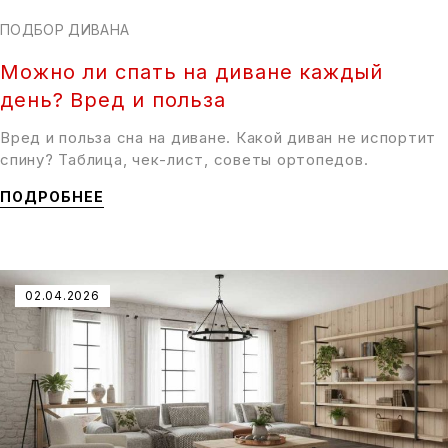
ПОДБОР ДИВАНА
Можно ли спать на диване каждый
день? Вред и польза
Вред и польза сна на диване. Какой диван не испортит
спину? Таблица, чек-лист, советы ортопедов.
ПОДРОБНЕЕ
02.04.2026