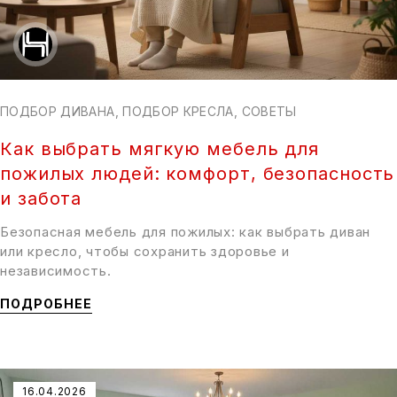
ПОДБОР ДИВАНА
,
ПОДБОР КРЕСЛА
,
СОВЕТЫ
Как выбрать мягкую мебель для
пожилых людей: комфорт, безопасность
и забота
Безопасная мебель для пожилых: как выбрать диван
или кресло, чтобы сохранить здоровье и
независимость.
ПОДРОБНЕЕ
16.04.2026