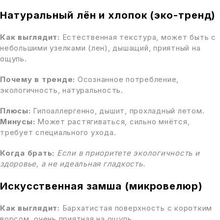
Натуральный лён и хлопок (эко-тренд)
Как выглядит:
Естественная текстура, может быть с
небольшими узелками (лен), дышащий, приятный на
ощупь.
Почему в тренде:
Осознанное потребление,
экологичность, натуральность.
Плюсы:
Гипоаллергенно, дышит, прохладный летом.
Минусы:
Может растягиваться, сильно мнётся,
требует специального ухода.
Когда брать:
Если в приоритете экологичность и
здоровье, а не идеальная гладкость.
Искусственная замша (микровелюр)
Как выглядит:
Бархатистая поверхность с коротким
ворсом, очень приятная на ощупь.