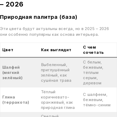
– 2026
Природная палитра (база)
Эти цвета будут актуальны всегда, но в 2025 – 2026
они особенно популярны как основа интерьера.
С чем
Цвет
Как выглядит
сочетать
С белым,
Выбеленный,
Шалфей
бежевым,
приглушённый
(мягкий
тёплым
зелёный, как
зелёный)
серым,
сушёная трава
деревом
Тёплый
С шалфеем,
Глина
коричневато-
бежевым,
(терракота)
оранжевый, как
тёмно-синим
природная глина
Светлый