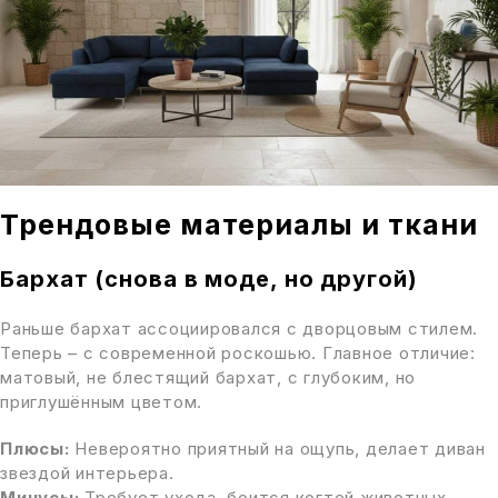
Трендовые материалы и ткани
Бархат (снова в моде, но другой)
Раньше бархат ассоциировался с дворцовым стилем.
Теперь – с современной роскошью. Главное отличие:
матовый, не блестящий бархат, с глубоким, но
приглушённым цветом.
Плюсы:
Невероятно приятный на ощупь, делает диван
звездой интерьера.
Минусы:
Требует ухода, боится когтей животных.