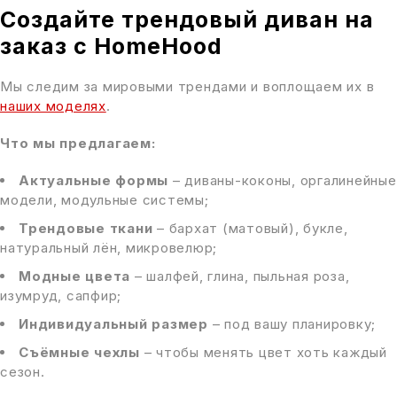
Создайте трендовый диван на
заказ с HomeHood
Мы следим за мировыми трендами и воплощаем их в
наших моделях
.
Что мы предлагаем:
Актуальные формы
– диваны-коконы, оргалинейные
модели, модульные системы;
Трендовые ткани
– бархат (матовый), букле,
натуральный лён, микровелюр;
Модные цвета
– шалфей, глина, пыльная роза,
изумруд, сапфир;
Индивидуальный размер
– под вашу планировку;
Съёмные чехлы
– чтобы менять цвет хоть каждый
сезон.