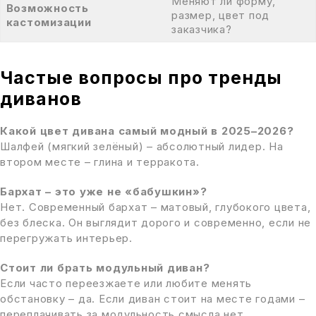
Меняют ли форму,
Возможность
размер, цвет под
кастомизации
заказчика?
Частые вопросы про тренды
диванов
Какой цвет дивана самый модный в 2025–2026?
Шалфей (мягкий зелёный) – абсолютный лидер. На
втором месте – глина и терракота.
Бархат – это уже не «бабушкин»?
Нет. Современный бархат – матовый, глубокого цвета,
без блеска. Он выглядит дорого и современно, если не
перегружать интерьер.
Стоит ли брать модульный диван?
Если часто переезжаете или любите менять
обстановку – да. Если диван стоит на месте годами –
переплачивать за модульность смысла нет.