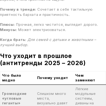
Почему в тренде:
Сочетает в себе тактильную
приятность бархата и практичность.
Плюсы:
Прочная, легко чистится, выглядит дорого.
Минусы:
Может электризоваться.
Когда брать:
Для семей с детьми и животными –
лучший выбор.
Что уходит в прошлое
(антитренды 2025 – 2026)
Что было
Чем
Почему уходит
модно
заменяют
Лёгкие
Громоздкие
Слишком много
модульные
«угловые
места,
системы,
гиганты»
визуально давят
диваны на