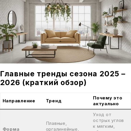
Главные тренды сезона 2025 –
2026 (краткий обзор)
Почему это
Направление
Тренд
актуально
Уход от
острых углов
Плавные,
к мягким,
Форма
оргалинейные,