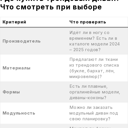
Что смотреть при выборе
Критерий
Что проверять
Идёт ли в ногу со
временем? Есть ли в
Производитель
каталоге модели 2024
– 2025 годов?
Предлагают ли ткани
из трендового списка
Материалы
(букле, бархат, лён,
микровелюр)?
Есть ли плавные,
Формы
оргалинейные модели,
диваны-коконы?
Можно ли заказать
Модульность
модульный диван под
свою планировку?