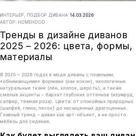
ИНТЕРЬЕР
,
ПОДБОР ДИВАНА
14.03.2026
АВТОР:
HOMEHOOD
Тренды в дизайне диванов
2025 – 2026: цвета, формы,
материалы
В 2025 – 2026 годах в моде диваны с плавными,
«обнимающими» формами (как кокон), экологичные
натуральные ткани (лён, хлопок, шерсть), а также
смелые акценты – бархат глубоких оттенков (изумруд,
сапфир, тёмная роза). Цвета: от спокойных природных
(шалфей, глина, песок) до насыщенных драгоценных.
Главный тренд – диван как арт-объект, а не просто
мебель для сидения.
Как будет выглядеть ваш диван