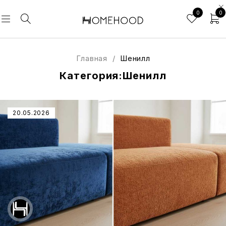
0
0
Главная
/
Шенилл
Категория:Шенилл
20.05.2026