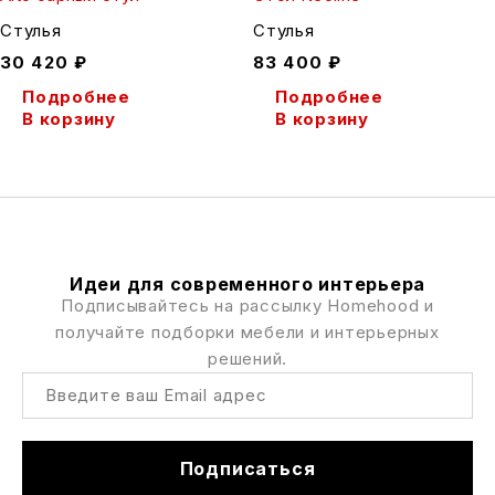
Стулья
Стулья
30 420
₽
83 400
₽
Подробнее
Подробнее
В корзину
В корзину
Идеи для современного интерьера
Подписывайтесь на рассылку Homehood и
получайте подборки мебели и интерьерных
решений.
Подписаться