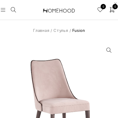
0
0
Главная
/
Стулья
/
Fusion