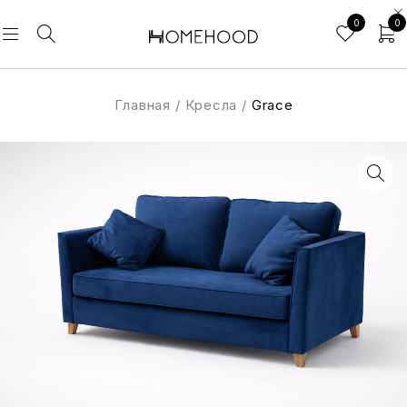
0
0
Главная
/
Кресла
/
Grace