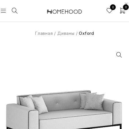
0
0
Главная
/
Диваны
/
Oxford