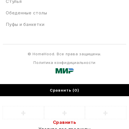
Стулья
Обеденные столы
Пуфы и банкетки
© HomeHood. Все права защищены.
Политика конфидициальности
Сравнить
(0)
Сравнить