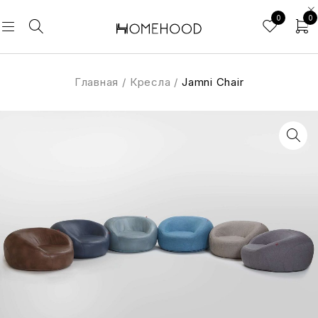
0
0
Главная
/
Кресла
/
Jamni Chair